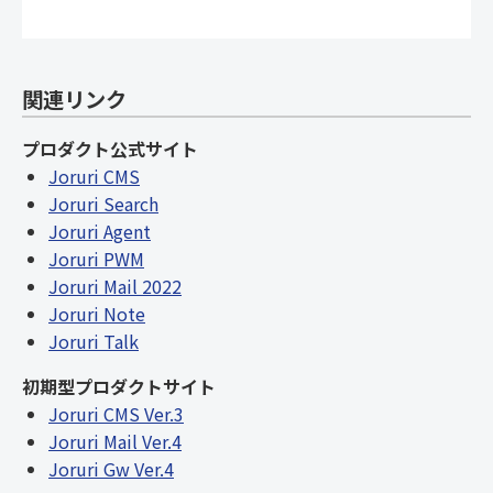
関連リンク
プロダクト公式サイト
Joruri CMS
Joruri Search
Joruri Agent
Joruri PWM
Joruri Mail 2022
Joruri Note
Joruri Talk
初期型プロダクトサイト
Joruri CMS Ver.3
Joruri Mail Ver.4
Joruri Gw Ver.4