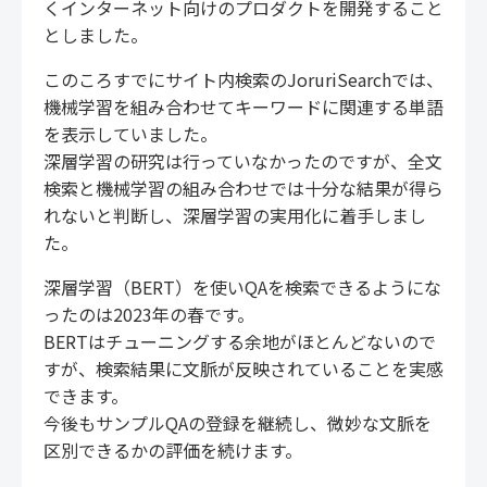
くインターネット向けのプロダクトを開発すること
としました。
このころすでにサイト内検索のJoruriSearchでは、
機械学習を組み合わせてキーワードに関連する単語
を表示していました。
深層学習の研究は行っていなかったのですが、全文
検索と機械学習の組み合わせでは十分な結果が得ら
れないと判断し、深層学習の実用化に着手しまし
た。
深層学習（BERT）を使いQAを検索できるようにな
ったのは2023年の春です。
BERTはチューニングする余地がほとんどないので
すが、検索結果に文脈が反映されていることを実感
できます。
今後もサンプルQAの登録を継続し、微妙な文脈を
区別できるかの評価を続けます。